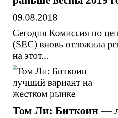
раньше весны 2019 г
09.08.2018
Сегодня Комиссия по ц
(SEC) вновь отложила р
на этот...
Том Ли: Биткоин — 