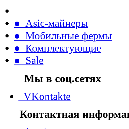
● Asic-майнеры
● Мобильные фермы
● Комплектующие
● Sale
Мы в соц.сетях
VKontakte
Контактная информа