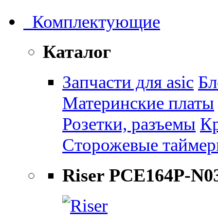
Комплектующие
Каталог
Запчасти для asic
Бл
Материнские платы
Розетки, разъемы
К
Сторожевые тайме
Riser PCE164P-N0