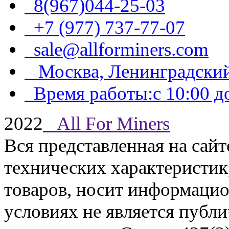
8(967)044-25-03
+7 (977) 737-77-07
sale@allforminers.com
Москва, Ленинградский
Время работы:с 10:00 до
2022
All For Miners
Вся представленная на сай
технических характеристик,
товаров, носит информацио
условиях не является публ