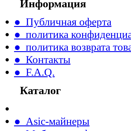
Информация
● Публичная оферта
● политика конфиденци
● политика возврата тов
● Контакты
● F.A.Q.
Каталог
● Asic-майнеры