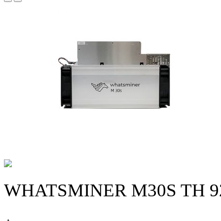
WHATSMINER M30S TH 92