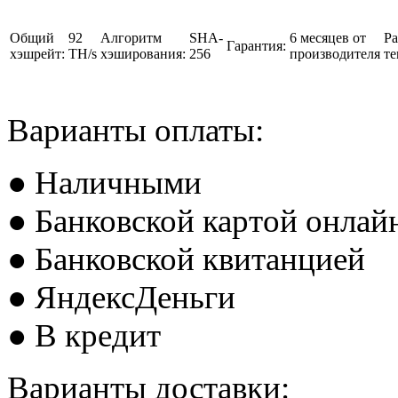
Общий
92
Алгоритм
SHA-
6 месяцев от
Ра
Гарантия:
хэшрейт:
TH/s
хэширования:
256
производителя
те
Варианты оплаты:
● Наличными
● Банковской картой онлай
● Банковской квитанцией
● ЯндексДеньги
● В кредит
Варианты доставки: