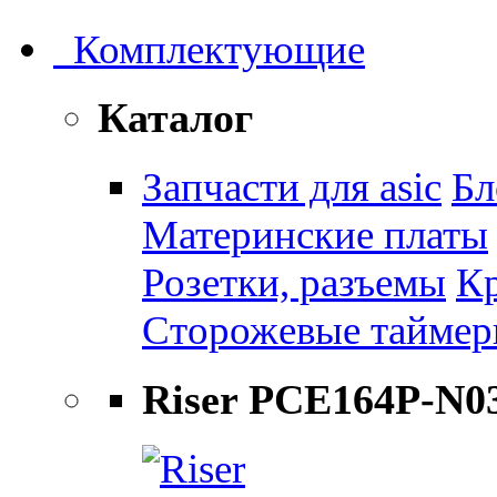
Комплектующие
Каталог
Запчасти для asic
Бл
Материнские платы
Розетки, разъемы
К
Сторожевые тайме
Riser PCE164P-N0