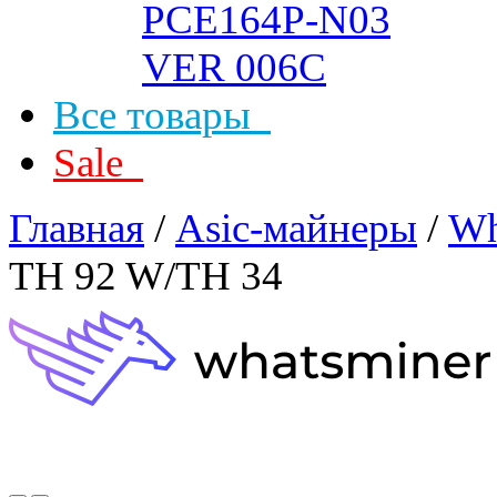
Все товары
Sale
Главная
/
Asic-майнеры
/
Wh
TH 92 W/TH 34