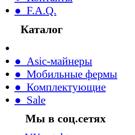
● F.A.Q.
Каталог
● Asic-майнеры
● Мобильные фермы
● Комплектующие
● Sale
Мы в соц.сетях