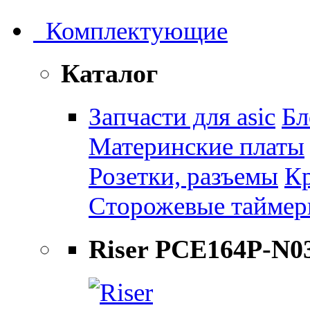
Комплектующие
Каталог
Запчасти для asic
Бл
Материнские платы
Розетки, разъемы
К
Сторожевые тайме
Riser PCE164P-N0