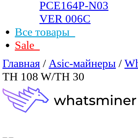
Все товары
Sale
Главная
/
Asic-майнеры
/
Wh
TH 108 W/TH 30