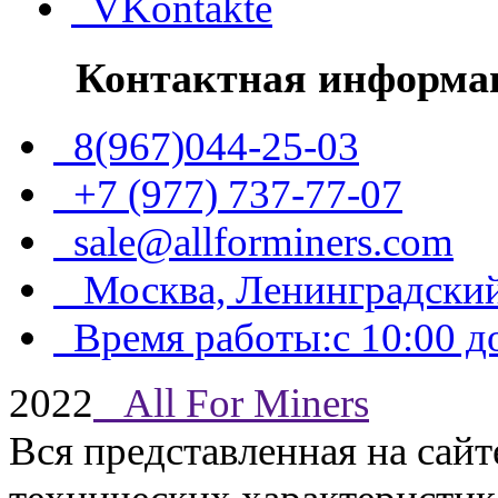
VKontakte
Контактная информа
8(967)044-25-03
+7 (977) 737-77-07
sale@allforminers.com
Москва, Ленинградский
Время работы:с 10:00 до
2022
All For Miners
Вся представленная на сай