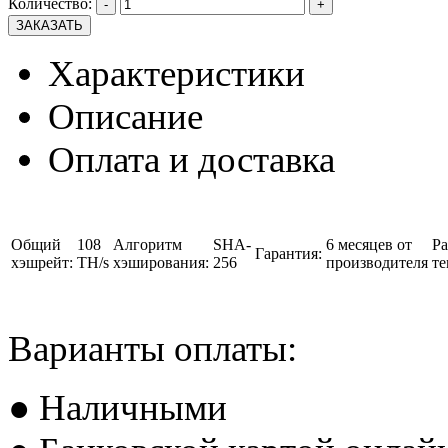
Количество:
-
+
Характеристики
Описание
Оплата и доставка
Общий
108
Алгоритм
SHA-
6 месяцев от
Ра
Гарантия:
хэшрейт:
TH/s
хэширования:
256
производителя
те
Варианты оплаты:
● Наличными