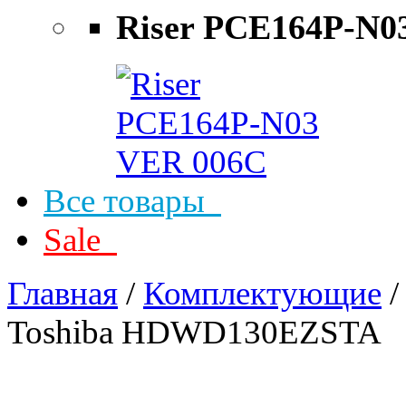
Riser PCE164P-N0
Все товары
Sale
Главная
/
Комплектующие
Toshiba HDWD130EZSTA