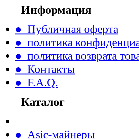
Информация
● Публичная оферта
● политика конфиденци
● политика возврата тов
● Контакты
● F.A.Q.
Каталог
● Asic-майнеры