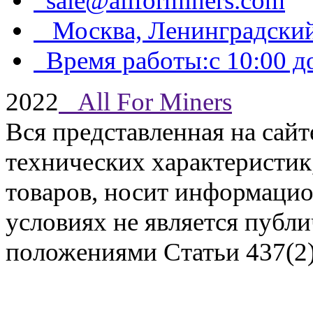
sale@allforminers.com
Москва, Ленинградский
Время работы:с 10:00 до
2022
All For Miners
Вся представленная на сай
технических характеристик,
Задать вопрос
товаров, носит информацио
условиях не является публ
положениями Статьи 437(2)