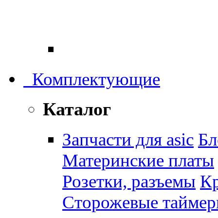
Комплектующие
Каталог
Запчасти для asic
Бл
Материнские платы
Розетки, разъемы
К
Сторожевые тайме