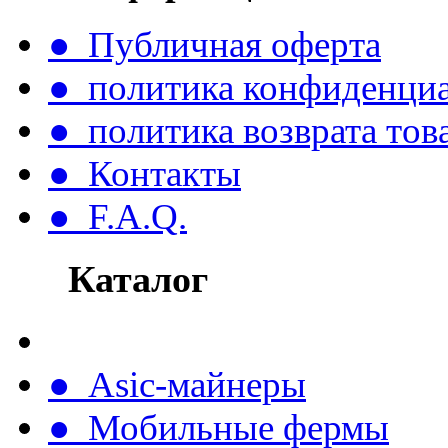
● Публичная оферта
● политика конфиденци
● политика возврата тов
● Контакты
● F.A.Q.
Каталог
● Asic-майнеры
● Мобильные фермы