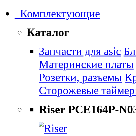
Комплектующие
Каталог
Запчасти для asic
Бл
Материнские платы
Розетки, разъемы
К
Сторожевые тайме
Riser PCE164P-N0