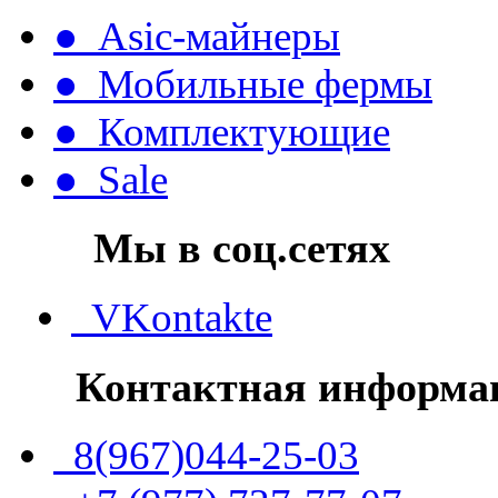
● Asic-майнеры
● Мобильные фермы
● Комплектующие
● Sale
Мы в соц.сетях
VKontakte
Контактная информа
8(967)044-25-03