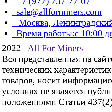
+7 (977) 737-77-07
sale@allforminers.com
Москва, Ленинградский
Время работы:с 10:00 до
2022
All For Miners
Вся представленная на сай
технических характеристик,
Задать вопрос
товаров, носит информацио
условиях не является публ
положениями Статьи 437(2)