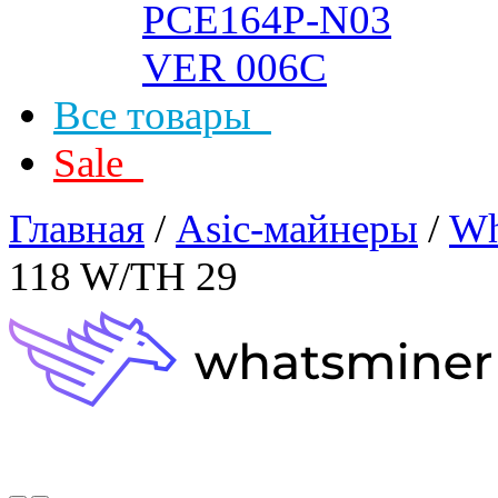
Все товары
Sale
Главная
/
Asic-майнеры
/
Wh
118 W/TH 29