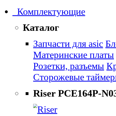
Комплектующие
Каталог
Запчасти для asic
Бл
Материнские платы
Розетки, разъемы
К
Сторожевые тайме
Riser PCE164P-N0