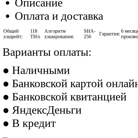
Описание
Оплата и доставка
Общий
118
Алгоритм
SHA-
6 месяц
Гарантия:
хэшрейт:
TH/s
хэширования:
256
произво
Варианты оплаты:
● Наличными
● Банковской картой онлай
● Банковской квитанцией
● ЯндексДеньги
● В кредит