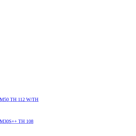
50 TH 112 W/TH
30S++ TH 108