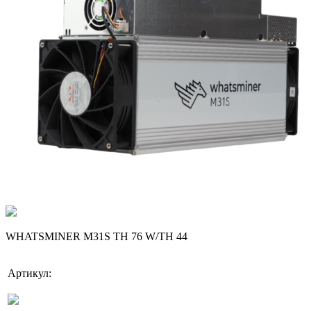
WHATSMINER M31S TH 76 W/TH 44
Артикул: