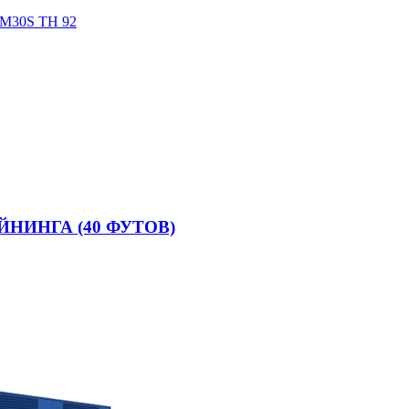
30S TH 92
НИНГА (40 ФУТОВ)