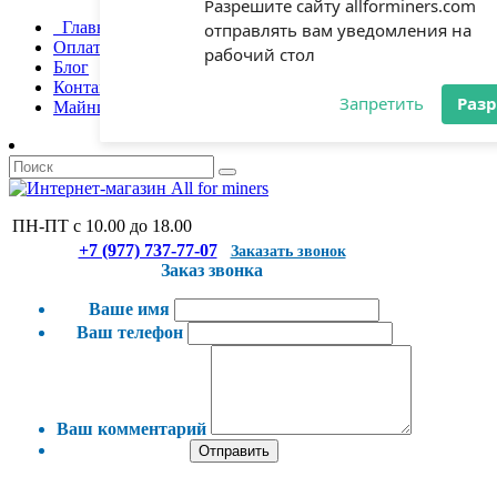
Главная
Разрешите сайту allforminers.com
Оплата и доставка
отправлять вам уведомления на
Блог
рабочий стол
Контакты
Майнинг-отель
Запретить
Раз
ПН-ПТ с 10.00 до 18.00
+7 (977) 737-77-07
Заказать звонок
Заказ звонка
Ваше имя
Ваш телефон
Ваш комментарий
Отправить