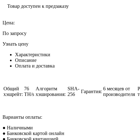
Товар доступен к предзаказу
Цена:
По запросу
Узнать цену
Характеристики
Описание
Оплата и доставка
Общий
76
Алгоритм
SHA-
6 месяцев от
Р
Гарантия:
хэшрейт:
TH/s
хэширования:
256
производителя
т
Варианты оплаты:
● Наличными
● Банковской картой онлайн
● Банковской квитанцией