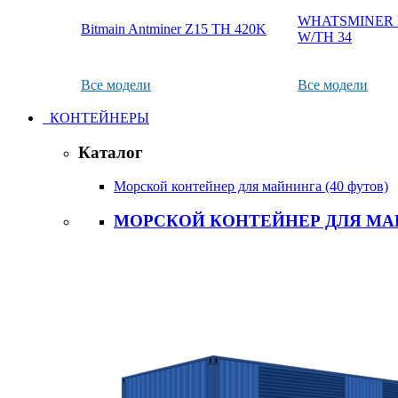
WHATSMINER M
Bitmain Antminer Z15 TH 420K
W/TH 34
Все модели
Все модели
КОНТЕЙНЕРЫ
Каталог
Морской контейнер для майнинга (40 футов)
МОРСКОЙ КОНТЕЙНЕР ДЛЯ МАЙ