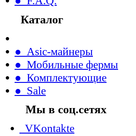
● F.A.Q.
Каталог
● Asic-майнеры
● Мобильные фермы
● Комплектующие
● Sale
Мы в соц.сетях
VKontakte