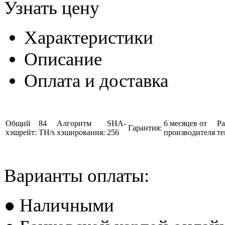
Узнать цену
Характеристики
Описание
Оплата и доставка
Общий
84
Алгоритм
SHA-
6 месяцев от
Ра
Гарантия:
хэшрейт:
TH/s
хэширования:
256
производителя
те
Варианты оплаты:
● Наличными