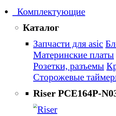
Комплектующие
Каталог
Запчасти для asic
Бл
Материнские платы
Розетки, разъемы
К
Сторожевые тайме
Riser PCE164P-N0