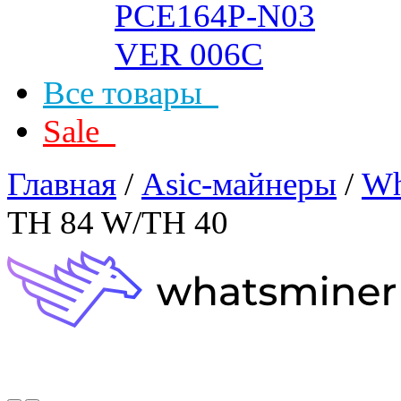
Все товары
Sale
Главная
/
Asic-майнеры
/
Wh
TH 84 W/TH 40