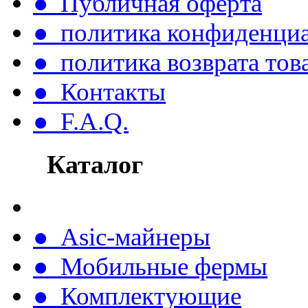
● Публичная оферта
● политика конфиденци
● политика возврата тов
● Контакты
● F.A.Q.
Каталог
● Asic-майнеры
● Мобильные фермы
● Комплектующие