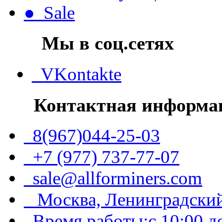
● Sale
Мы в соц.сетях
VKontakte
Контактная информа
8(967)044-25-03
+7 (977) 737-77-07
sale@allforminers.com
Москва, Ленинградский
Время работы:с 10:00 до