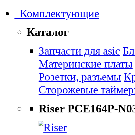
Комплектующие
Каталог
Запчасти для asic
Бл
Материнские платы
Розетки, разъемы
К
Сторожевые тайме
Riser PCE164P-N0