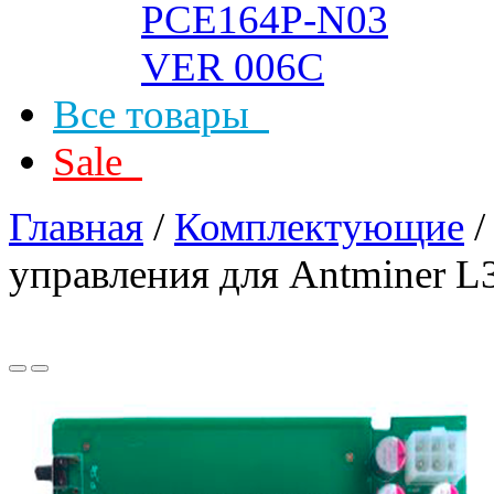
Все товары
Sale
Главная
/
Комплектующие
управления для Antminer L