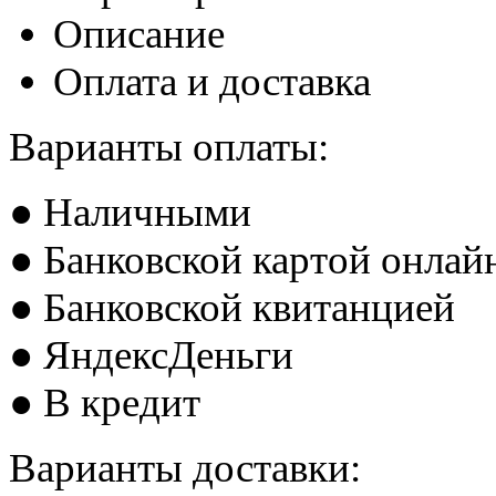
Описание
Оплата и доставка
Варианты оплаты:
● Наличными
● Банковской картой онлай
● Банковской квитанцией
● ЯндексДеньги
● В кредит
Варианты доставки: