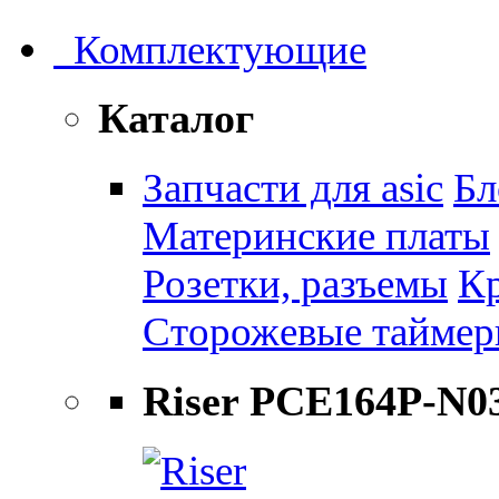
Комплектующие
Каталог
Запчасти для asic
Бл
Материнские платы
Розетки, разъемы
К
Сторожевые тайме
Riser PCE164P-N0