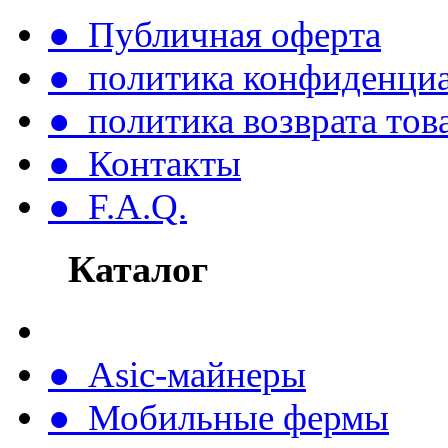
● Публичная оферта
● политика конфиденци
● политика возврата тов
● Контакты
● F.A.Q.
Каталог
● Asic-майнеры
● Мобильные фермы