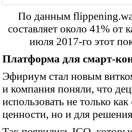
По данным flippening.wa
составляет около 41% от 
июля
2017-го
этот пок
Платформа для смарт-ко
Эфириум стал новым витком
и компания поняли, что д
использовать не только как
ценности, но и для решения
Так появились ICO, которы