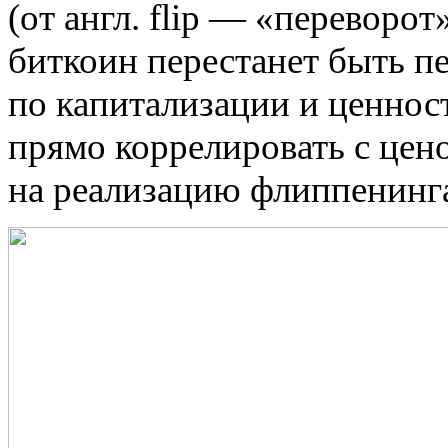
(от англ. flip — «переворот
биткоин перестанет быть п
по капитализации и ценнос
прямо коррелировать с цен
на реализацию флиппенинга