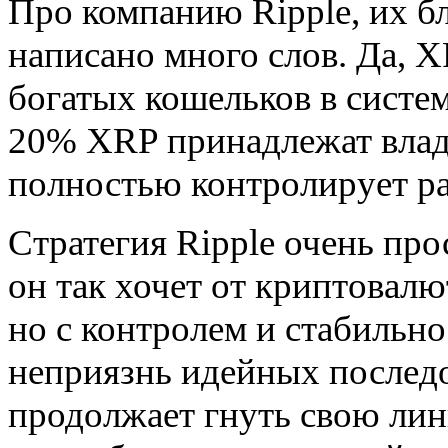
Про компанию Ripple, их б
написано много слов. Да, X
богатых кошельков в систе
20% XRP принадлежат влад
полностью контролирует ра
Стратегия Ripple очень про
он так хочет от криптовал
но с контролем и стабильн
неприязнь идейных последо
продолжает гнуть свою лин