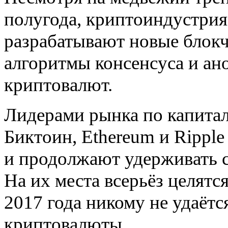
полугода, криптоиндустрия
разрабатывают новые
блок
алгоритмы консенсуса и а
криптовалют.
Лидерами рынка по капитал
Биктоин, Ethereum и Ripple
и продолжают удерживать 
На их места всерьёз целятс
2017 года никому не удаётс
криптовалюты.