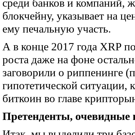
среди банков и компаний, ж
блокчейну, указывает на ц
ему печальную участь.
А в конце 2017 года XRP п
роста даже на фоне остальн
заговорили о риппенинге (
гипотетической ситуации, к
биткоин во главе крипторы
Претенденты, очевидные и
Итак, мы выделили три баз