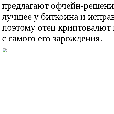
предлагают
офчейн-решени
лучшее у биткоина и испра
поэтому отец криптовалют 
с самого его зарождения.