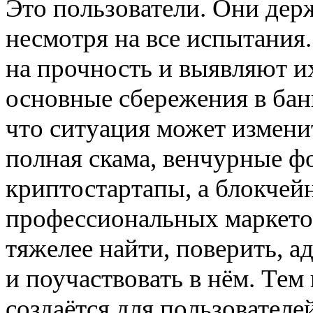
Это пользователи. Они держ
несмотря на все испытания
на прочность и выявляют их
основные сбережения в банк
что ситуация может изменит
полная скама, венчурные ф
криптостартапы, а
блокчей
профессиональных маркето
тяжелее найти, поверить, 
и поучаствовать в нём. Те
создаётся для пользователе