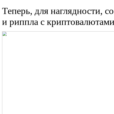
Теперь, для наглядности, с
и риппла с криптовалютам