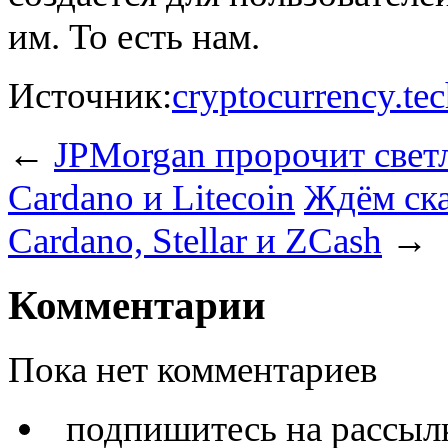
им. То есть нам.
Источник:
cryptocurrency.te
←
JPMorgan пророчит светл
Cardano и Litecoin
Ждём ска
Cardano, Stellar и ZCash
→
Комментарии
Пока нет комментариев
подпишитесь на расс