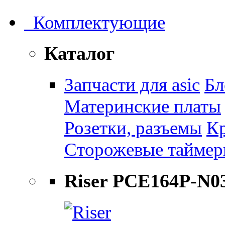
Комплектующие
Каталог
Запчасти для asic
Бл
Материнские платы
Розетки, разъемы
К
Сторожевые тайме
Riser PCE164P-N0