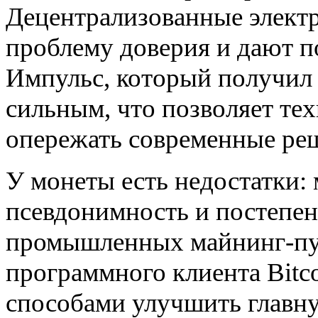
Децентрализованные элект
проблему доверия и дают п
Импульс, который получил 
сильным, что позволяет те
опережать современные ре
У монеты есть недостатки:
псевдонимность и постепен
промышленных
майнинг-п
программного клиента Bitc
способами улучшить главну