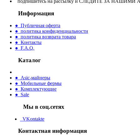
подпишитесь на рассылку и СЛЕДИТЕ ЗА НАШИМ
Информация
● Публичная оферта
● политика конфиденциальности
● политика возврата товара
● Контакты
● F.A.Q.
Каталог
● Asic-майнеры
● Мобильные фермы
● Комплектующие
● Sale
Мы в соц.сетях
VKontakte
Контактная информация