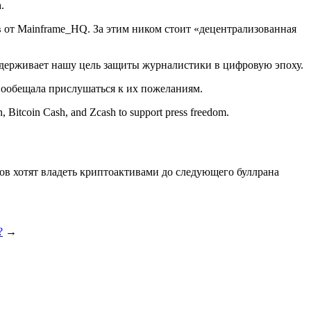
.
в от Mainframe_HQ. За этим ником стоит «децентрализованная
держивает нашу цель защиты журналистики в цифровую эпоху.
пообещала прислушаться к их пожеланиям.
, Bitcoin Cash, and Zcash to support press freedom.
в хотят владеть криптоактивами до следующего буллрана
?
→