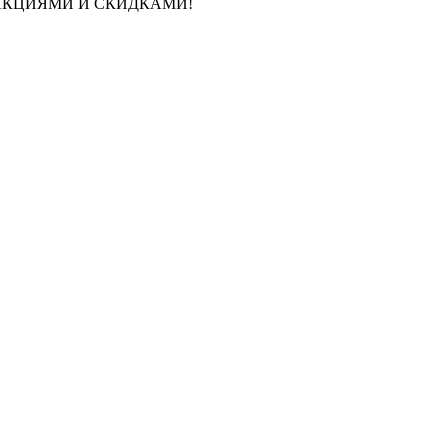
И АКЦИЯМИ И СКИДКАМИ!