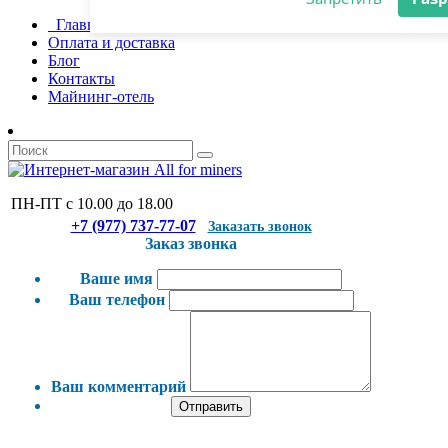
Главная
Разрешите сайту allforminers.com
Оплата и доставка
отправлять вам уведомления на
Блог
рабочий стол
Контакты
Майнинг-отель
Запретить
Раз
ПН-ПТ с 10.00 до 18.00
+7 (977) 737-77-07
Заказать звонок
Заказ звонка
Ваше имя
Ваш телефон
Ваш комментарий
Отправить