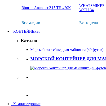
WHATSMINER M
Bitmain Antminer Z15 TH 420K
W/TH 34
Все модели
Все модели
КОНТЕЙНЕРЫ
Каталог
Морской контейнер для майнинга (40 футов)
МОРСКОЙ КОНТЕЙНЕР ДЛЯ МАЙ
Комплектующие