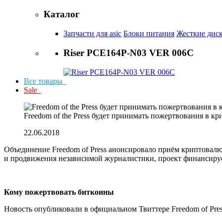
Каталог
Запчасти для asic
Блоки питания
Жесткие дис
Riser PCE164P-N03 VER 006C
Все товары
Sale
Freedom of the Press будет принимать пожертвования в к
22.06.2018
Объединение Freedom of Press анонсировало приём криптовалют 
и продвижения независимой журналистики, проект финансируе
Кому пожертвовать биткоины
Новость опубликовали в официальном Твиттере Freedom of Pre