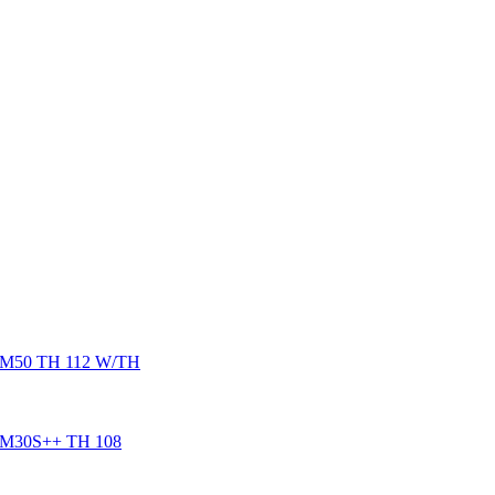
50 TH 112 W/TH
30S++ TH 108