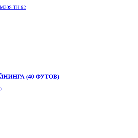
30S TH 92
НИНГА (40 ФУТОВ)